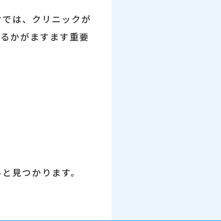
けでは、クリニックが
けるかがますます重要
っと見つかります。