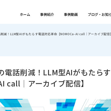
ホーム
事例紹介
事例動画
ブログ・お知
削減！LLM型AIがもたらす電話対応革命【NOMOCa-AI call｜アーカイブ配信
%の電話削減！LLM型AIがもたら
AI call｜アーカイブ配信】