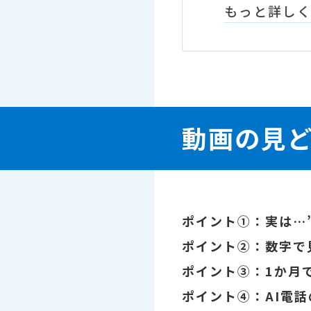
もっと詳し
動画の見
ポイント①：実は…
ポイント②：数字で
ポイント③：1か月
ポイント④：AI電