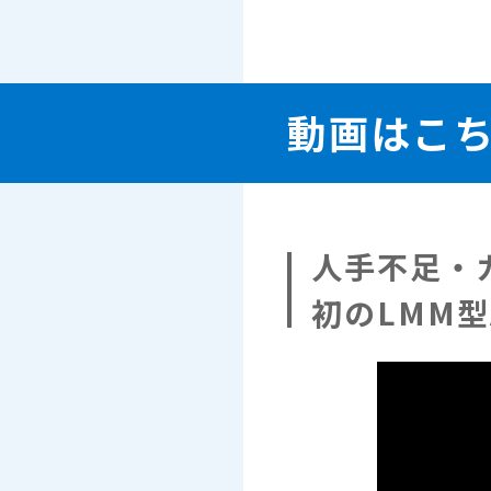
動画はこ
人手不足・
初のLMM