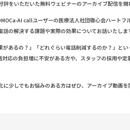
好評をいただいた無料ウェビナーのアーカイブ配信を開
MOCa-AI callユーザーの医療法人社団徹心会ハート
I電話の解決する課題や実際の効果についてお話いたしま
効果があるの？」「どれぐらい電話削減するのか？」とい
話対応の負担増に不安がある方や、スタッフの採用や定
化に少しでもお悩みのある方はぜひ、アーカイブ動画を