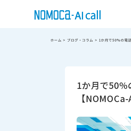
ホーム
>
ブログ・コラム
>
1か月で50%の電話
1か月で50
【NOMOCa-