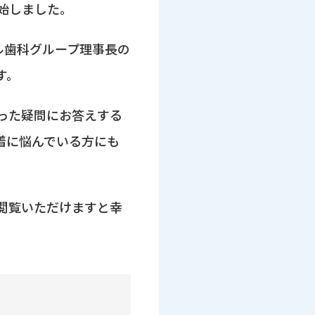
始しました。
フル歯科グループ理事長の
す。
った疑問にお答えする
着に悩んでいる方にも
閲覧いただけますと幸