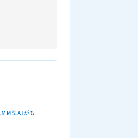
MM型AIがも