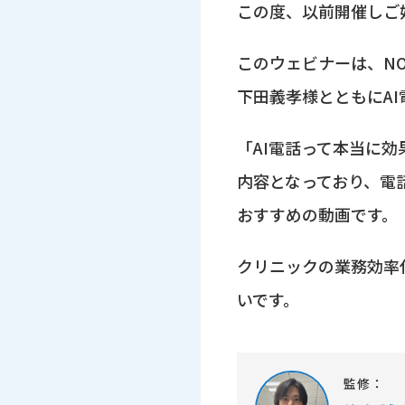
この度、以前開催しご
このウェビナーは、NO
下田義孝様とともにA
「AI電話って本当に
内容となっており、電
おすすめの動画です。
クリニックの業務効率
いです。
監修：