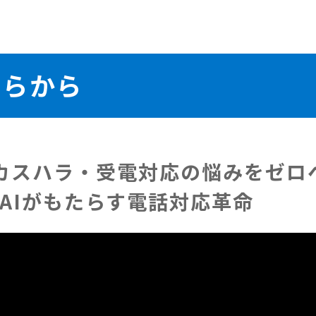
ちらから
カスハラ・受電対応の悩みをゼロ
型AIがもたらす電話対応革命