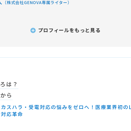
人
（株式会社GENOVA専属ライター）
プロフィールをもっと見る
ころは？
らから
カスハラ・受電対応の悩みをゼロへ！医療業界初のL
話対応革命