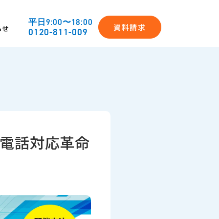
平日9:00〜18:00
資料請求
らせ
0120-811-009
】
す電話対応革命