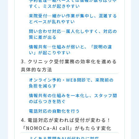
予約管理…紙ベースでは情報が散らばりや
すく、ミスが起きやすい
来院受付…細かい作業が集中し、混雑する
とペースが乱れやすい
問い合わせ対応…属人化しやすく、対応の
質に差が出る
情報共有…仕組みが弱いと、「説明の違
い」が起こりやすい
3. クリニック受付業務の効率化を進める
具体的な方法
オンライン予約・WEB問診で、来院前の
負担を減らす
情報共有の仕組みを一本化し、スタッフ間
のばらつきを防ぐ
電話対応の自動化を行う
4. 電話対応が変われば受付が変わる！
「NOMOCa-AI call」がもたらす変化
よくある質問をAIが代わりに対応