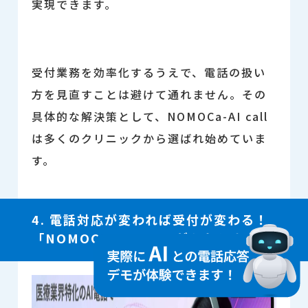
実現できます。
受付業務を効率化するうえで、電話の扱い
方を見直すことは避けて通れません。その
具体的な解決策として、NOMOCa-AI call
は多くのクリニックから選ばれ始めていま
す。
4. 電話対応が変われば受付が変わる！
「NOMOCa-AI call」がもたらす変化