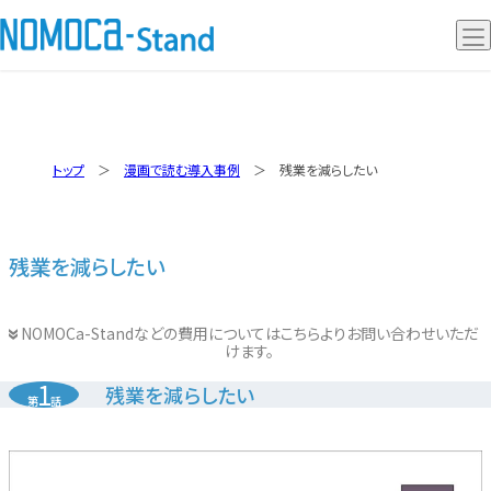
ノモカスタンド
トップ
漫画で読む導入事例
残業を減らしたい
ノモカデスク
ノモカレジ
残業を減らしたい
事例動画
NOMOCa-Standなどの費用についてはこちらよりお問い合わせいただ
けます。
1
残業を減らしたい
第
話
Q&A
導入の流れ
セミナー情報