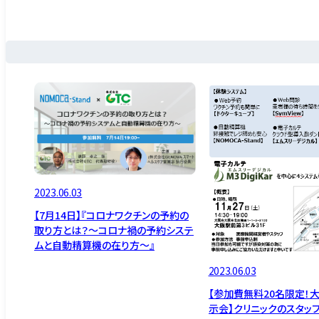
2023.06.03
【7月14日】『コロナワクチンの予約の
取り方とは？～コロナ禍の予約システ
ムと自動精算機の在り方～』
2023.06.03
【参加費無料20名限定！
示会】クリニックのスタッ