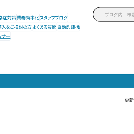
染症対策
業務効率化
スタッフブログ
導入をご検討の方
よくある質問
自動釣銭機
ミナー
更新