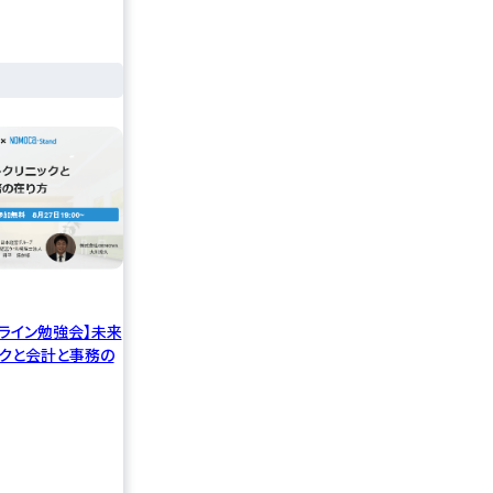
ンライン勉強会】未来
ックと会計と事務の