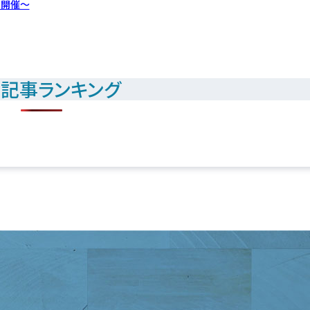
日開催～
記事ランキング