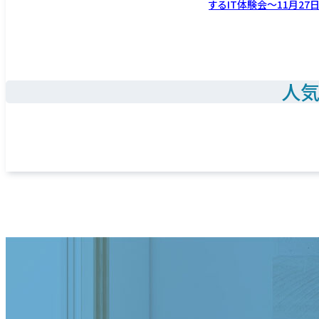
するIT体験会～11月27
人気