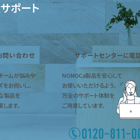
サポート
お問い合わせ
サポートセンターに電
チームが悩みや
NOMOCa製品を安心して
ズをお伺いし、
お使いいただけるよう、
な製品を
万全のサポート体制を
案します。
ご用意しています。