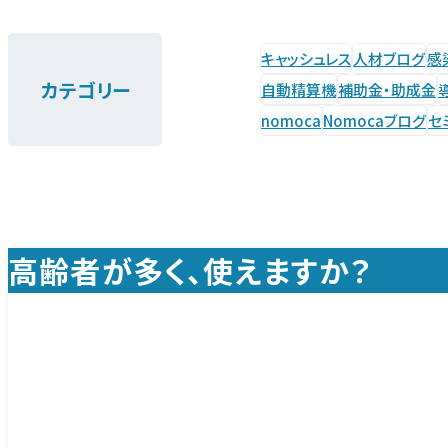
キャッシュレス
人材ブログ
感
カテゴリー
自動精算機
補助金・助成金
nomoca
Nomocaブログ
セ
高齢者が多く、使えますか？