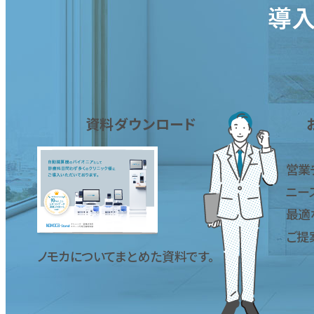
導入
資料ダウンロード
営業
ニー
最適
ご提
ノモカについてまとめた資料です。