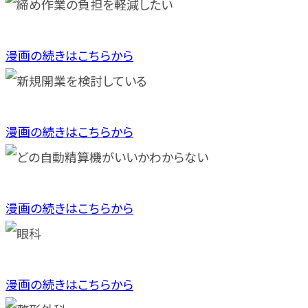
漫画の続きはこちらから
漫画の続きはこちらから
漫画の続きはこちらから
漫画の続きはこちらから