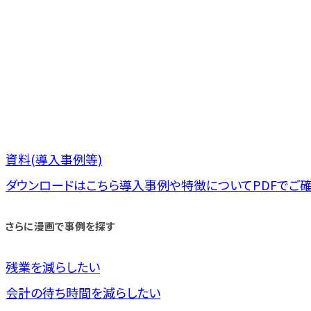
資料(導入事例等)
ダウンロードはこちら導入事例や特徴についてPDFでご
さらに漫画で事例を探す
残業を減らしたい
会計の待ち時間を減らしたい