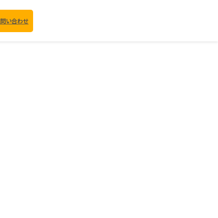
問い合わせ