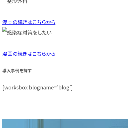
漫画の続きはこちらから
漫画の続きはこちらから
導入事例を探す
[worksbox blogname=’blog’]