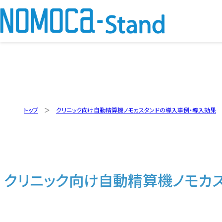
トップ
クリニック向け自動精算機ノモカスタンドの導入事例・導入効果
クリニック向け自動精算機ノモカ