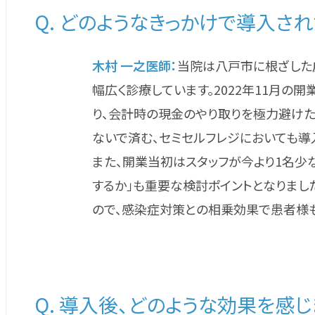
Q. どのようなきっかけで導入さ
木村 一之医師：
当院は八戸市に根ざした
幅広く診療しています。2022年11月
り、会計時の現金のやり取りを極力避けた
ないで済む、セミセルフレジにおいても導
また、開業当初はスタッフが今より1名少
するか」も重要な検討ポイントとなりまし
ので、感染症対策との相乗効果で患者様も
Q. 導入後、どのような効果を感