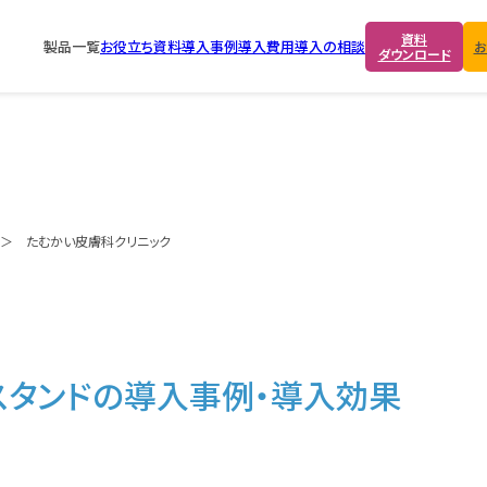
資料
製品一覧
お役立ち資料
導入事例
導入費用
導入の相談
お
ダウンロード
たむかい皮膚科クリニック
スタンドの導入事例・導入効果