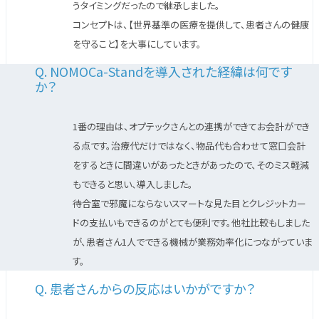
うタイミングだったので継承しました。
コンセプトは、【世界基準の医療を提供して、患者さんの健康
を守ること】を大事にしています。
Q. NOMOCa-Standを導入された経緯は何です
か？
1番の理由は、オプテックさんとの連携ができてお会計ができ
る点です。治療代だけではなく、物品代も合わせて窓口会計
をするときに間違いがあったときがあったので、そのミス軽減
もできると思い、導入しました。
待合室で邪魔にならないスマートな見た目とクレジットカー
ドの支払いもできるのがとても便利です。他社比較もしました
が、患者さん1人でできる機械が業務効率化につながっていま
す。
Q. 患者さんからの反応はいかがですか？