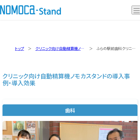
ノモカスタンド
トップ
クリニック向け自動精算機ノモカスタンドの導入事例・導入効果
ふらの駅前歯科クリニック
ノモカデスク
ノモカレジ
クリニック向け自動精算機ノモカスタンドの導入事
事例動画
例・導入効果
歯科
Q&A
導入の流れ
セミナー情報