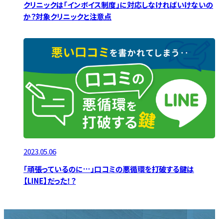
クリニックは「インボイス制度」に対応しなければいけないの
か？対象クリニックと注意点
2023.05.06
「頑張っているのに…」口コミの悪循環を打破する鍵は
【LINE】だった！？